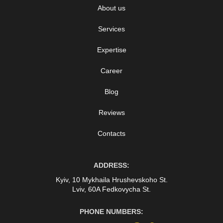
About us
Services
Expertise
Career
Blog
Reviews
Contacts
ADDRESS:
Kyiv, 10 Mykhaila Hrushevskoho St.
Lviv, 60A Fedkovycha St.
PHONE NUMBERS: