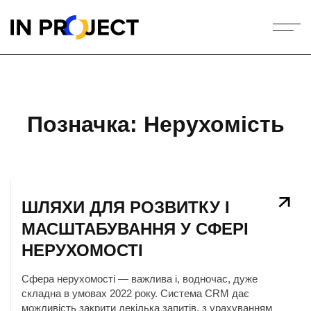
Позначка:
Нерухомість
ШЛЯХИ ДЛЯ РОЗВИТКУ І
МАСШТАБУВАННЯ У СФЕРІ
НЕРУХОМОСТІ
Сфера нерухомості — важлива і, водночас, дуже
складна в умовах 2022 року. Система CRM дає
можливість закрити декілька запитів, з урахуванням