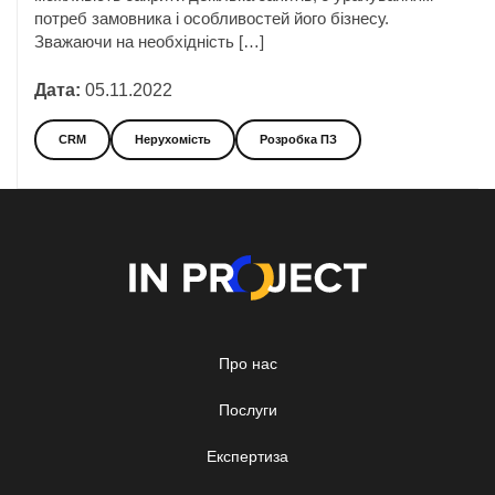
потреб замовника і особливостей його бізнесу.
Зважаючи на необхідність […]
Дата:
05.11.2022
CRM
Нерухомість
Розробка ПЗ
Про нас
Послуги
Експертиза